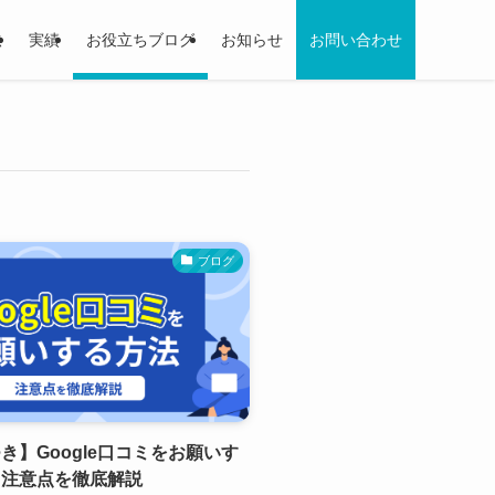
法
実績
お役立ちブログ
お知らせ
お問い合わせ
ブログ
き】Google口コミをお願いす
と注意点を徹底解説