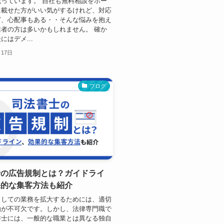
っています。 自社も無料相談をホー
に載せた方がいい気がするけれど、対応
ど、心配事もある・・そんな悩みを抱え
者の方は多いかもしれません。 確か
にはデメ...
月17日
ブログ
士の広告規制とは？ガイドライ
果的な集客方法も紹介
としての業務を拡大するためには、適切
動が不可欠です。しかし、法律専門職で
書士には、一般的な職業とは異なる独自