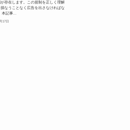
制が存在します。この規制を正しく理解
を損なうことなく広告を出さなければな
本記事...
2月17日