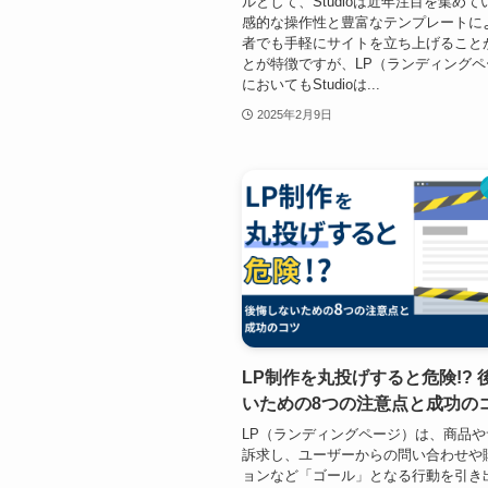
ルとして、Studioは近年注目を集め
感的な操作性と豊富なテンプレートに
者でも手軽にサイトを立ち上げること
とが特徴ですが、LP（ランディング
においてもStudioは...
2025年2月9日
LP制作を丸投げすると危険!? 
いための8つの注意点と成功の
LP（ランディングページ）は、商品
訴求し、ユーザーからの問い合わせや
ョンなど「ゴール」となる行動を引き