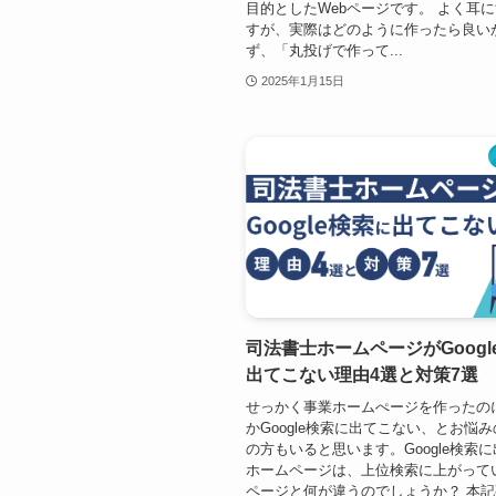
目的としたWebページです。 よく耳に
すが、実際はどのように作ったら良い
ず、「丸投げで作って...
2025年1月15日
司法書士ホームページがGoogl
出てこない理由4選と対策7選
せっかく事業ホームぺージを作ったの
かGoogle検索に出てこない、とお悩
の方もいると思います。Google検索
ホームページは、上位検索に上がって
ページと何が違うのでしょうか？ 本