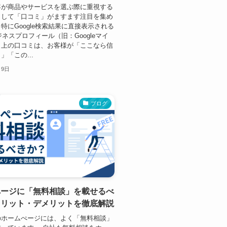
客が商品やサービスを選ぶ際に重視する
として「口コミ」がますます注目を集め
特にGoogle検索結果に直接表示される
ビジネスプロフィール（旧：Googleマイ
）上の口コミは、お客様が「ここなら信
」「この...
月9日
ブログ
ぺージに「無料相談」を載せるべ
メリット・デメリットを徹底解説
のホームぺージには、よく「無料相談」